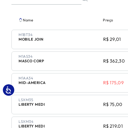
Nome
Preço
M1BT34
R$ 29,01
MOBILE JOIN
M1AS34
R$ 362,30
MASCO CORP
M1AA34
R$ 175,09
MID-AMERICA
LSXM35
R$ 75,00
LIBERTY MEDI
LSXM34
R$ 219,01
LIBERTY MEDI