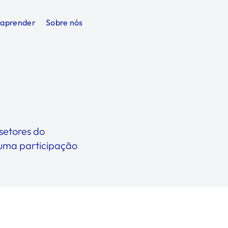
 aprender
Sobre nós
setores do
 uma participação