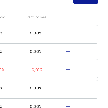
 dia
Rent. no mês
0%
0,00%
0%
0,00%
00%
-0,01%
0%
0,00%
0%
0,00%