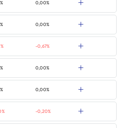
0%
0,00%
0%
0,00%
7%
-0,67%
0%
0,00%
0%
0,00%
0%
-0,20%