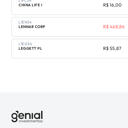
L1FC34
R$ 16,00
CHINA LIFE I
L1EN34
R$ 468,86
LENNAR CORP
L1EG34
R$ 55,87
LEGGETT PL