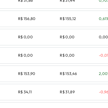
R$ 31,86
R$ 31,44
0,70
R$ 156,80
R$ 155,12
0,61
R$ 0,00
R$ 0,00
0,0
R$ 0,00
R$ 0,00
-0,0
R$ 153,90
R$ 153,46
2,0
R$ 34,11
R$ 31,89
-0,9