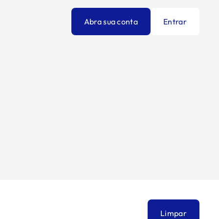
Abra sua conta
Entrar
Limpar