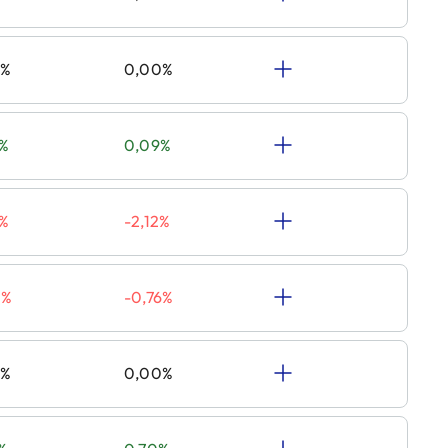
0%
0,00%
9%
0,09%
2%
-2,12%
6%
-0,76%
0%
0,00%