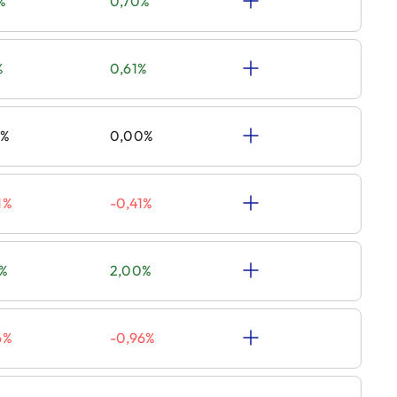
%
0,70%
%
0,61%
0%
0,00%
1%
-0,41%
0%
2,00%
6%
-0,96%