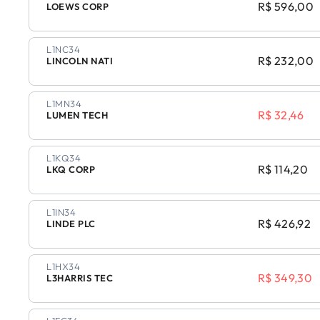
R$ 596,00
LOEWS CORP
L1NC34
R$ 232,00
LINCOLN NATI
L1MN34
R$ 32,46
LUMEN TECH
L1KQ34
R$ 114,20
LKQ CORP
L1IN34
R$ 426,92
LINDE PLC
L1HX34
R$ 349,30
L3HARRIS TEC