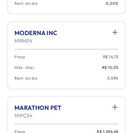
Rent. do dia
0,00%
MODERNA INC
M1RN34
Preço
R$ 14,73
Máx. (dia)
R$ 15,05
Rent. do dia
5,59%
MARATHON PET
M1PC34
Preço
R$ 1.596,69