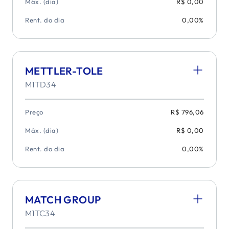
Máx. (dia)
R$ 0,00
Rent. do dia
0,00%
METTLER-TOLE
M1TD34
Preço
R$ 796,06
Máx. (dia)
R$ 0,00
Rent. do dia
0,00%
MATCH GROUP
M1TC34