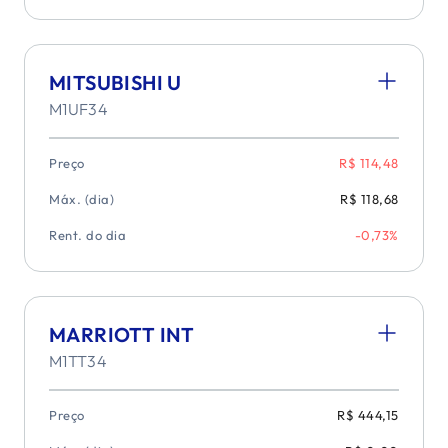
MITSUBISHI U
M1UF34
Preço
R$ 114,48
Máx. (dia)
R$ 118,68
Rent. do dia
-0,73%
MARRIOTT INT
M1TT34
Preço
R$ 444,15