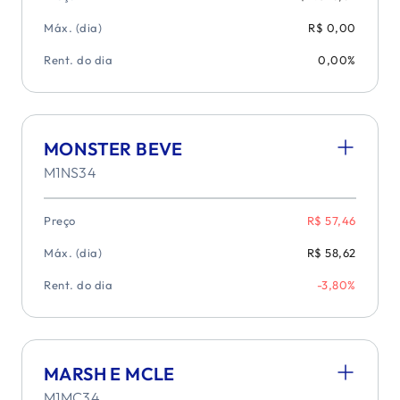
Máx. (dia)
R$ 0,00
Rent. do dia
0,00%
MONSTER BEVE
M1NS34
Preço
R$ 57,46
Máx. (dia)
R$ 58,62
Rent. do dia
-3,80%
MARSH E MCLE
M1MC34