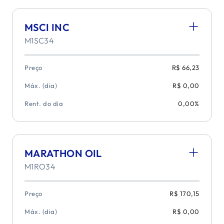
MSCI INC
M1SC34
Preço
R$ 66,23
Máx. (dia)
R$ 0,00
Rent. do dia
0,00%
MARATHON OIL
M1RO34
Preço
R$ 170,15
Máx. (dia)
R$ 0,00