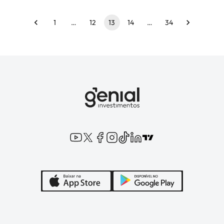
1
…
12
13
14
…
34