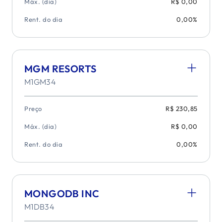
Máx. (dia)
R$ 0,00
Rent. do dia
0,00%
MGM RESORTS
M1GM34
Preço
R$ 230,85
Máx. (dia)
R$ 0,00
Rent. do dia
0,00%
MONGODB INC
M1DB34