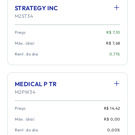
STRATEGY INC
M2ST34
Preço
R$ 7,10
Máx. (dia)
R$ 7,68
Rent. do dia
0,71%
MEDICAL P TR
M2PW34
Preço
R$ 14,42
Máx. (dia)
R$ 0,00
Rent. do dia
0,00%