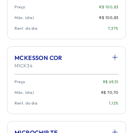
Preço
R$ 100,83
Máx. (dia)
R$ 100,83
Rent. do dia
7,37%
MCKESSON COR
M1CK34
Preço
R$ 69,51
Máx. (dia)
R$ 70,70
Rent. do dia
1,12%
MICROCHIP TE