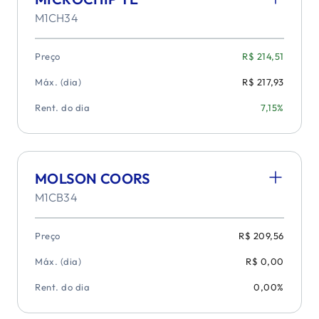
M1CH34
Preço
R$ 214,51
Máx. (dia)
R$ 217,93
Rent. do dia
7,15%
MOLSON COORS
M1CB34
Preço
R$ 209,56
Máx. (dia)
R$ 0,00
Rent. do dia
0,00%