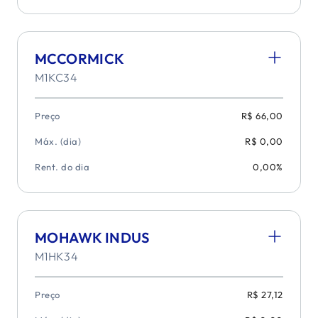
MCCORMICK
M1KC34
Preço
R$ 66,00
Máx. (dia)
R$ 0,00
Rent. do dia
0,00%
MOHAWK INDUS
M1HK34
Preço
R$ 27,12