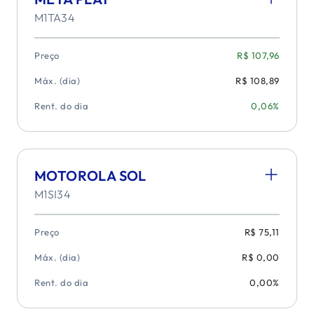
M1TA34
Preço
R$ 107,96
Máx. (dia)
R$ 108,89
Rent. do dia
0,06%
MOTOROLA SOL
M1SI34
Preço
R$ 75,11
Máx. (dia)
R$ 0,00
Rent. do dia
0,00%