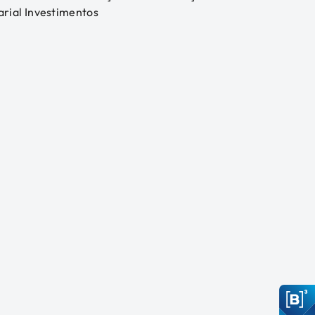
arial
Investimentos