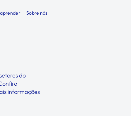
 aprender
Sobre nós
setores do
Confira
mais informações