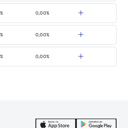
0%
0,00%
0%
0,00%
0%
0,00%