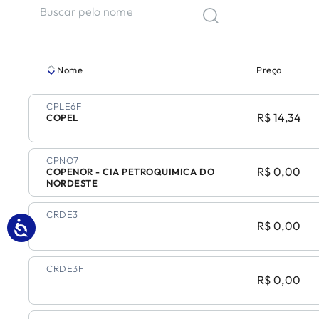
Nome
Preço
CPLE6F
R$ 14,34
COPEL
CPNO7
R$ 0,00
COPENOR - CIA PETROQUIMICA DO
NORDESTE
CRDE3
R$ 0,00
CRDE3F
R$ 0,00