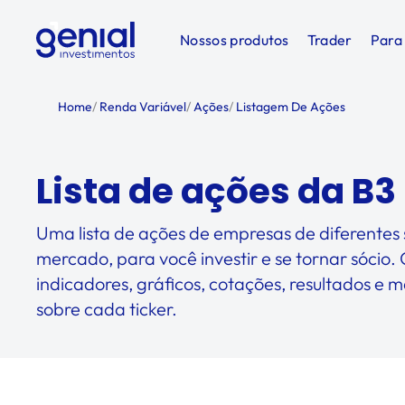
Nossos produtos
Trader
Para
Home
/
Renda Variável
/
Ações
/
Listagem De Ações
Lista de ações da B3
Uma lista de ações de empresas de diferentes 
mercado, para você investir e se tornar sócio. 
indicadores, gráficos, cotações, resultados e 
sobre cada ticker.