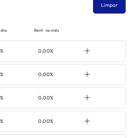
Limpar
 dia
Rent. no mês
0%
0,00%
0%
0,00%
0%
0,00%
0%
0,00%