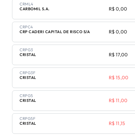
CRML4
R$ 0,00
CARBOMIL S.A.
CRPC4
R$ 0,00
CRP CADERI CAPITAL DE RISCO S/A
CRPG3
R$ 17,00
CRISTAL
CRPG3F
R$ 15,00
CRISTAL
CRPG5
R$ 11,00
CRISTAL
CRPG5F
R$ 11,15
CRISTAL