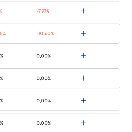
%
-7,97%
05%
-10,60%
0%
0,00%
0%
0,00%
0%
0,00%
0%
0,00%