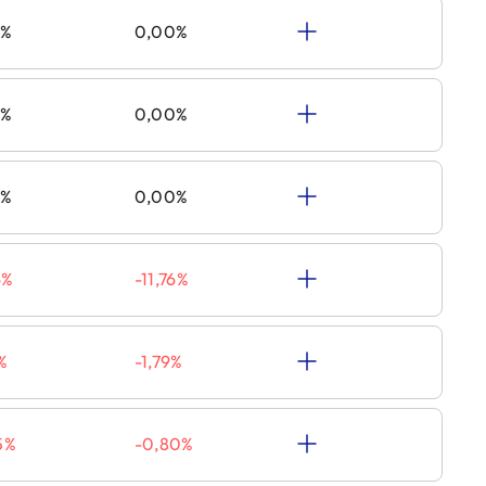
0%
0,00%
0%
0,00%
0%
0,00%
6%
-11,76%
%
-1,79%
5%
-0,80%