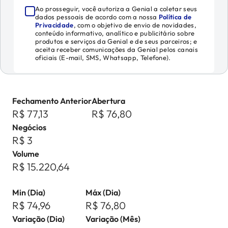
Ao prosseguir, você autoriza a Genial a coletar seus
dados pessoais de acordo com a nossa
Política de
Privacidade
, com o objetivo de envio de novidades,
conteúdo informativo, analítico e publicitário sobre
produtos e serviços da Genial e de seus parceiros; e
aceita receber comunicações da Genial pelos canais
oficiais (E-mail, SMS, Whatsapp, Telefone).
Fechamento Anterior
Abertura
R$ 77,13
R$ 76,80
Negócios
R$ 3
Volume
R$ 15.220,64
Min (Dia)
Máx (Dia)
R$ 74,96
R$ 76,80
Variação (Dia)
Variação (Mês)