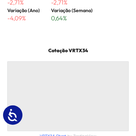
-2,71%
-2,71%
Variação (Ano)
Variação (Semana)
-4,09%
0,64%
Cotação
VRTX34