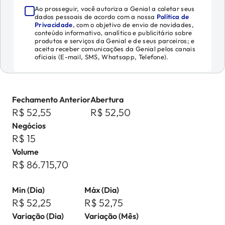
Ao prosseguir, você autoriza a Genial a coletar seus
dados pessoais de acordo com a nossa
Política de
Privacidade
, com o objetivo de envio de novidades,
conteúdo informativo, analítico e publicitário sobre
produtos e serviços da Genial e de seus parceiros; e
aceita receber comunicações da Genial pelos canais
oficiais (E-mail, SMS, Whatsapp, Telefone).
Fechamento Anterior
Abertura
R$ 52,55
R$ 52,50
Negócios
R$ 15
Volume
R$ 86.715,70
Min (Dia)
Máx (Dia)
R$ 52,25
R$ 52,75
Variação (Dia)
Variação (Mês)