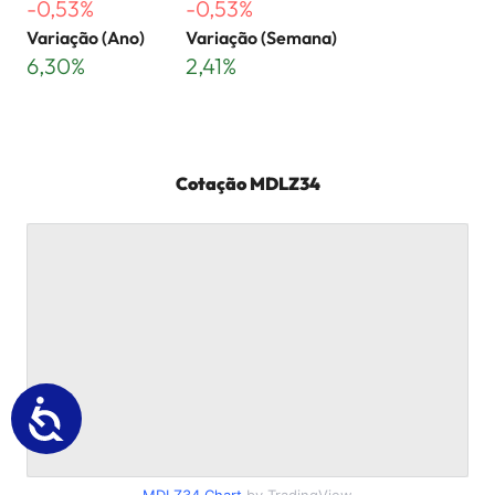
-0,53%
-0,53%
Variação (Ano)
Variação (Semana)
6,30%
2,41%
Cotação
MDLZ34