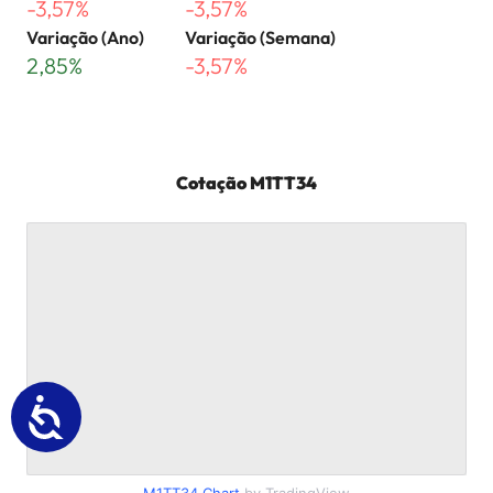
-3,57%
-3,57%
Variação (Ano)
Variação (Semana)
2,85%
-3,57%
Cotação
M1TT34