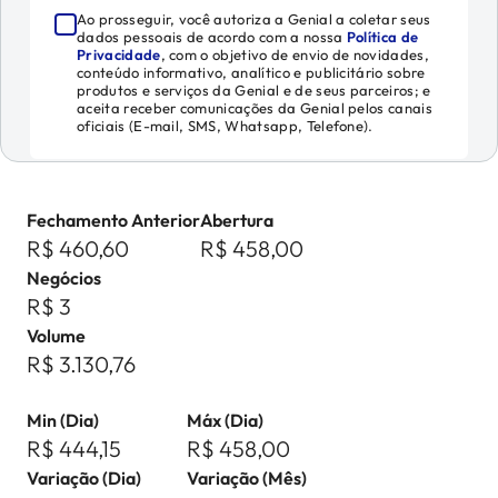
Ao prosseguir, você autoriza a Genial a coletar seus
dados pessoais de acordo com a nossa
Política de
Privacidade
, com o objetivo de envio de novidades,
conteúdo informativo, analítico e publicitário sobre
produtos e serviços da Genial e de seus parceiros; e
aceita receber comunicações da Genial pelos canais
oficiais (E-mail, SMS, Whatsapp, Telefone).
Fechamento Anterior
Abertura
R$ 460,60
R$ 458,00
Negócios
R$ 3
Volume
R$ 3.130,76
Min (Dia)
Máx (Dia)
R$ 444,15
R$ 458,00
Variação (Dia)
Variação (Mês)