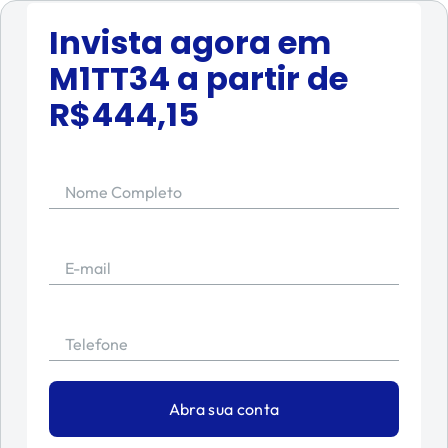
Invista agora em
M1TT34
a partir de
R$
444,15
Nome Completo
E-mail
Telefone
Abra sua conta