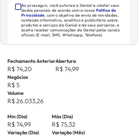
Ao prosseguir, você autoriza a Genial a coletar seus
dados pessoais de acordo com a nossa
Política de
Privacidade
, com o objetivo de envio de novidades,
conteúdo informativo, analítico e publicitário sobre
produtos e serviços da Genial e de seus parceiros; e
aceita receber comunicações da Genial pelos canais
oficiais (E-mail, SMS, Whatsapp, Telefone).
Fechamento Anterior
Abertura
R$ 74,20
R$ 74,99
Negócios
R$ 5
Volume
R$ 26.033,26
Min (Dia)
Máx (Dia)
R$ 74,99
R$ 75,32
Variação (Dia)
Variação (Mês)