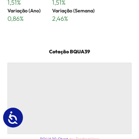
1,51%
1,51%
Variação (Ano)
Variação (Semana)
0,86%
2,46%
Cotação
BQUA39