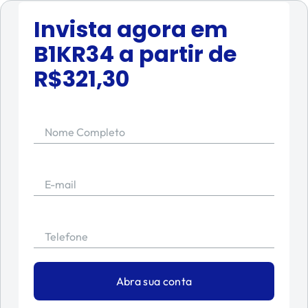
Invista agora em
B1KR34
a partir de
R$
321,30
Nome Completo
E-mail
Telefone
Abra sua conta