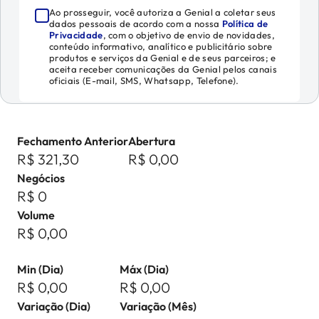
Ao prosseguir, você autoriza a Genial a coletar seus
dados pessoais de acordo com a nossa
Política de
Privacidade
, com o objetivo de envio de novidades,
conteúdo informativo, analítico e publicitário sobre
produtos e serviços da Genial e de seus parceiros; e
aceita receber comunicações da Genial pelos canais
oficiais (E-mail, SMS, Whatsapp, Telefone).
Fechamento Anterior
Abertura
R$ 321,30
R$ 0,00
Negócios
R$ 0
Volume
R$ 0,00
Min (Dia)
Máx (Dia)
R$ 0,00
R$ 0,00
Variação (Dia)
Variação (Mês)