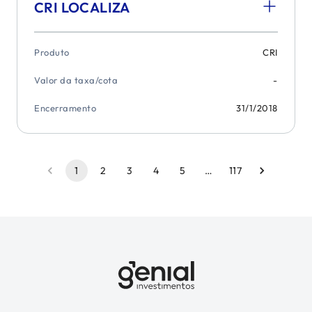
CRI LOCALIZA
Produto
CRI
Valor da taxa/cota
-
Encerramento
31/1/2018
1
2
3
4
5
…
117