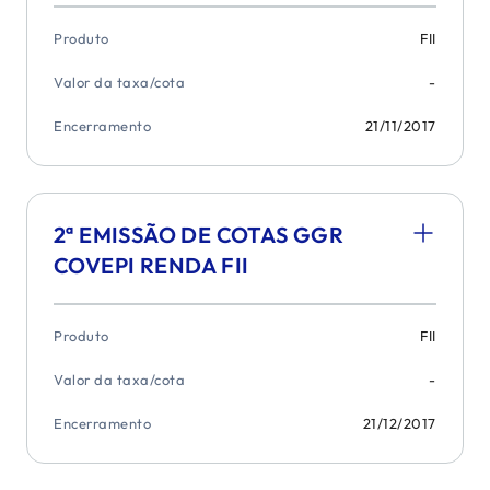
Produto
FII
Valor da taxa/cota
-
Encerramento
21/11/2017
2ª EMISSÃO DE COTAS GGR
COVEPI RENDA FII
Produto
FII
Valor da taxa/cota
-
Encerramento
21/12/2017