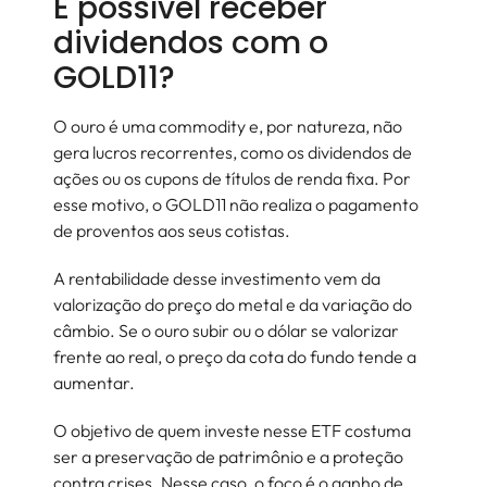
É possível receber
dividendos com o
GOLD11?
O ouro é uma commodity e, por natureza, não
gera lucros recorrentes, como os dividendos de
ações ou os cupons de títulos de renda fixa. Por
esse motivo, o GOLD11 não realiza o pagamento
de proventos aos seus cotistas.
A rentabilidade desse investimento vem da
valorização do preço do metal e da variação do
câmbio. Se o ouro subir ou o dólar se valorizar
frente ao real, o preço da cota do fundo tende a
aumentar.
O objetivo de quem investe nesse ETF costuma
ser a preservação de patrimônio e a proteção
contra crises. Nesse caso, o foco é o ganho de