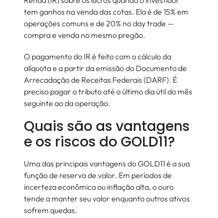
Renda (IR) sobre os lucros quando o investidor
tem ganhos na venda das cotas. Ela é de 15% em
operações comuns e de 20% no day trade —
compra e venda no mesmo pregão.
O pagamento do IR é feito com o cálculo da
alíquota e a partir da emissão do Documento de
Arrecadação de Receitas Federais (DARF). É
preciso pagar o tributo até o último dia útil do mês
seguinte ao da operação.
Quais são as vantagens
e os riscos do GOLD11?
Uma das principais vantagens do GOLD11 é a sua
função de reserva de valor. Em períodos de
incerteza econômica ou inflação alta, o ouro
tende a manter seu valor enquanto outros ativos
sofrem quedas.