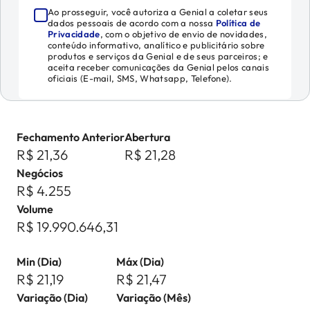
Ao prosseguir, você autoriza a Genial a coletar seus
dados pessoais de acordo com a nossa
Política de
Privacidade
, com o objetivo de envio de novidades,
conteúdo informativo, analítico e publicitário sobre
produtos e serviços da Genial e de seus parceiros; e
aceita receber comunicações da Genial pelos canais
oficiais (E-mail, SMS, Whatsapp, Telefone).
Fechamento Anterior
Abertura
R$ 21,36
R$ 21,28
Negócios
R$ 4.255
Volume
R$ 19.990.646,31
Min (Dia)
Máx (Dia)
R$ 21,19
R$ 21,47
Variação (Dia)
Variação (Mês)