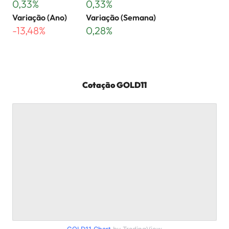
0,33%
0,33%
Variação (Ano)
Variação (Semana)
-13,48%
0,28%
Cotação
GOLD11