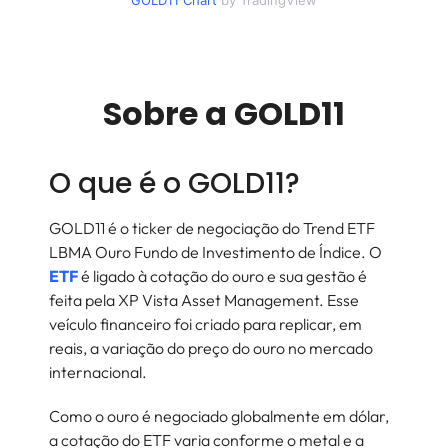
GOLD11
Chart
by TradingView
Sobre a
GOLD11
O que é o GOLD11?
GOLD11 é o ticker de negociação do Trend ETF
LBMA Ouro Fundo de Investimento de Índice. O
ETF
é ligado à cotação do ouro e sua gestão é
feita pela XP Vista Asset Management. Esse
veículo financeiro foi criado para replicar, em
reais, a variação do preço do ouro no mercado
internacional.
Como o ouro é negociado globalmente em dólar,
a cotação do ETF varia conforme o metal e a