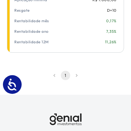
Resgate
D+
10
Rentabilidade mês
0,17%
Rentabilidade ano
7,35%
Rentabilidade 12M
11,26%
1