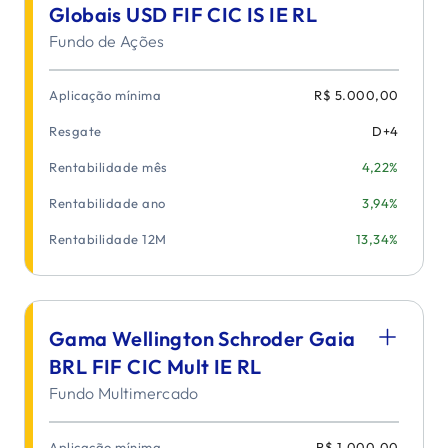
Globais USD FIF CIC IS IE RL
Fundo de Ações
Aplicação mínima
R$ 5.000,00
Resgate
D+
4
Rentabilidade mês
4,22%
Rentabilidade ano
3,94%
Rentabilidade 12M
13,34%
Gama Wellington Schroder Gaia
BRL FIF CIC Mult IE RL
Fundo Multimercado
Aplicação mínima
R$ 1.000,00